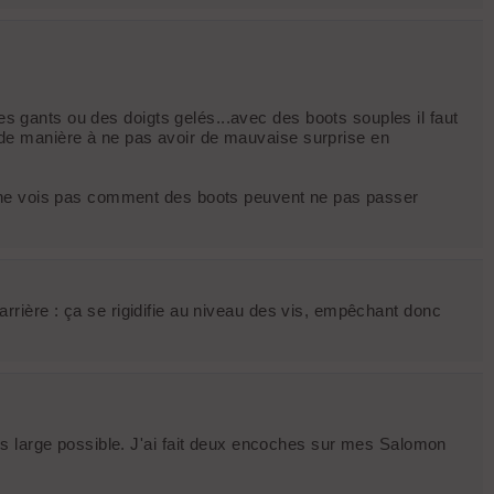
es gants ou des doigts gelés...avec des boots souples il faut
), de manière à ne pas avoir de mauvaise surprise en
e ne vois pas comment des boots peuvent ne pas passer
l'arrière : ça se rigidifie au niveau des vis, empêchant donc
us large possible. J'ai fait deux encoches sur mes Salomon