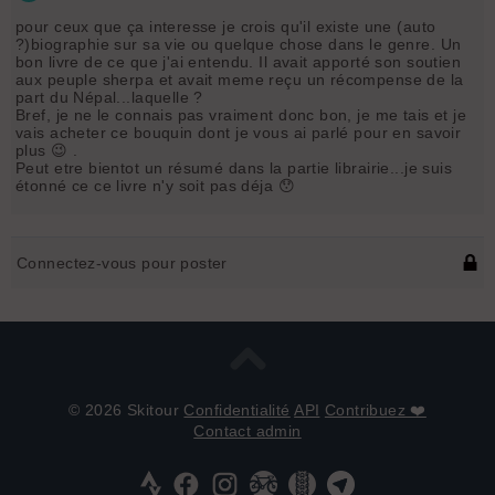
pour ceux que ça interesse je crois qu'il existe une (auto
?)biographie sur sa vie ou quelque chose dans le genre. Un
bon livre de ce que j'ai entendu. Il avait apporté son soutien
aux peuple sherpa et avait meme reçu un récompense de la
part du Népal...laquelle ?
Bref, je ne le connais pas vraiment donc bon, je me tais et je
vais acheter ce bouquin dont je vous ai parlé pour en savoir
plus 😉 .
Peut etre bientot un résumé dans la partie librairie...je suis
étonné ce ce livre n'y soit pas déja 😯
Connectez-vous pour poster
© 2026 Skitour
Confidentialité
API
Contribuez ❤️
Contact admin