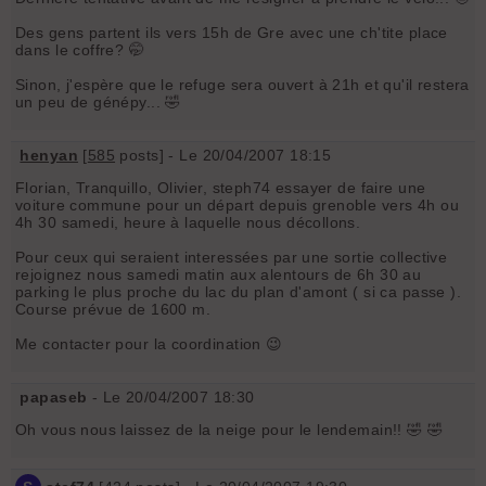
Des gens partent ils vers 15h de Gre avec une ch'tite place
dans le coffre? 🤭
Sinon, j'espère que le refuge sera ouvert à 21h et qu'il restera
un peu de génépy... 🤣
henyan
[
585
posts] - Le 20/04/2007 18:15
Florian, Tranquillo, Olivier, steph74 essayer de faire une
voiture commune pour un départ depuis grenoble vers 4h ou
4h 30 samedi, heure à laquelle nous décollons.
Pour ceux qui seraient interessées par une sortie collective
rejoignez nous samedi matin aux alentours de 6h 30 au
parking le plus proche du lac du plan d'amont ( si ca passe ).
Course prévue de 1600 m.
Me contacter pour la coordination 😉
papaseb
- Le 20/04/2007 18:30
Oh vous nous laissez de la neige pour le lendemain!! 🤣 🤣