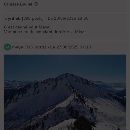
Croisse Baulet 😉
cyrilleb
[
395
posts] - Le 23/06/2025 18:58
C'est gagné pour Maya.
Vue prise en descendant derrière la Miaz.
M
maya
[
315
posts] - Le 27/06/2025 07:19