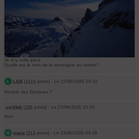
Je m'y colle alors.
Quelle est le nom de la montagne au centre?
L
LGS
[
2144
posts] - Le 22/06/2025 20:22
Rocher des Enclaves ?
cyrilleb
[
395
posts] - Le 22/06/2025 23:10
Non
M
maya
[
315
posts] - Le 23/06/2025 09:28