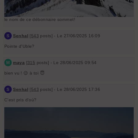
le nom de ce débonnaire sommet!
S
Senhal
[
543
posts] - Le 27/06/2025 16:09
Pointe d'Uble?
M
maya
[
315
posts] - Le 28/06/2025 09:54
bien vu ! 😉 à toi 😇
S
Senhal
[
543
posts] - Le 28/06/2025 17:36
C'est pris d'où?