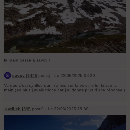
la main passe à savoy !
S
savoy
[
1446
posts] - Le 22/06/2025 08:20
Vu que c'est cyrilleb qui m'a mis sur la voie, le lui laisse la
main (en plus j'avais triché car j'ai donné plus d'une réponse!)
...
cyrilleb
[
395
posts] - Le 22/06/2025 18:30