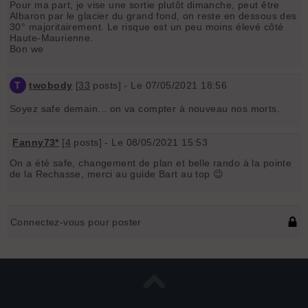
Pour ma part, je vise une sortie plutôt dimanche, peut être
Albaron par le glacier du grand fond, on reste en dessous des
30° majoritairement. Le risque est un peu moins élevé côté
Haute-Maurienne.
Bon we
T
twobody
[
33
posts] - Le 07/05/2021 18:56
Soyez safe demain... on va compter à nouveau nos morts.
Fanny73*
[
4
posts] - Le 08/05/2021 15:53
On a été safe, changement de plan et belle rando à la pointe
de la Rechasse, merci au guide Bart au top 😉
Connectez-vous pour poster