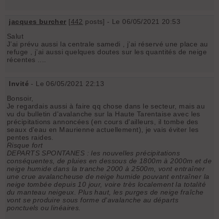
jacques burcher
[
442
posts] - Le 06/05/2021 20:53
Salut
J’ai prévu aussi la centrale samedi , j’ai réservé une place au
refuge , j’ai aussi quelques doutes sur les quantités de neige
récentes ....
Invité
- Le 06/05/2021 22:13
Bonsoir,
Je regardais aussi à faire qq chose dans le secteur, mais au
vu du bulletin d'avalanche sur la Haute Tarentaise avec les
précipitations annoncées (en cours d'ailleurs, il tombe des
seaux d'eau en Maurienne actuellement), je vais éviter les
pentes raides.
Risque fort
DEPARTS SPONTANES : les nouvelles précipitations
conséquentes, de pluies en dessous de 1800m à 2000m et de
neige humide dans la tranche 2000 à 2500m, vont entraîner
une crue avalancheuse de neige humide pouvant entraîner la
neige tombée depuis 10 jour, voire très localement la totalité
du manteau neigeux. Plus haut, les purges de neige fraîche
vont se produire sous forme d'avalanche au départs
ponctuels ou linéaires.