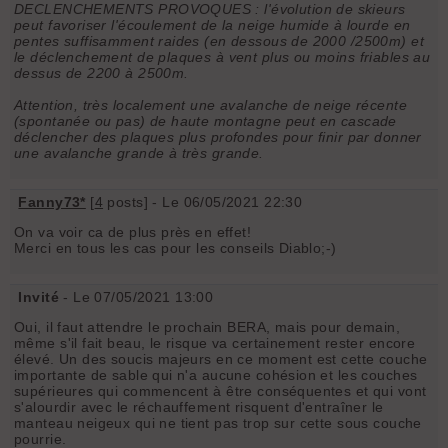
DECLENCHEMENTS PROVOQUES : l'évolution de skieurs
peut favoriser l'écoulement de la neige humide à lourde en
pentes suffisamment raides (en dessous de 2000 /2500m) et
le déclenchement de plaques à vent plus ou moins friables au
dessus de 2200 à 2500m.
Attention, très localement une avalanche de neige récente
(spontanée ou pas) de haute montagne peut en cascade
déclencher des plaques plus profondes pour finir par donner
une avalanche grande à très grande.
Fanny73*
[
4
posts] - Le 06/05/2021 22:30
On va voir ca de plus près en effet!
Merci en tous les cas pour les conseils Diablo;-)
Invité
- Le 07/05/2021 13:00
Oui, il faut attendre le prochain BERA, mais pour demain,
même s'il fait beau, le risque va certainement rester encore
élevé. Un des soucis majeurs en ce moment est cette couche
importante de sable qui n'a aucune cohésion et les couches
supérieures qui commencent à être conséquentes et qui vont
s'alourdir avec le réchauffement risquent d'entraîner le
manteau neigeux qui ne tient pas trop sur cette sous couche
pourrie.