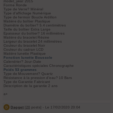
model_year 2015
Forme Ronde
Type de Verre? Minéral
Type d'affichage Numérique
Type de fermoir Boucle Ardillon
Matière du boîtier Plastique
Diamètre du boîtier? 5.4 centimètres
Taille du boîtier Extra Large
Epaisseur du boîtier? 16 millimètres
Matière du bracelet Résine
Largeur du bracelet 24 millimètres
Couleur du bracelet Noir
Couleur du cadran LCD
Matière lunette Plastique
Fonction lunette Boussole
Calendrier? Jour-Date
Caractéristiques spéciales Chronographe
Poids 53 grammes
Type de Mouvement? Quartz
Résistance à la pression d'eau? 10 Bars
Type de Garantie Fabricant
Description de la garantie 2 ans
a+
D
Dagget
[
20
posts] - Le 17/02/2020 20:04