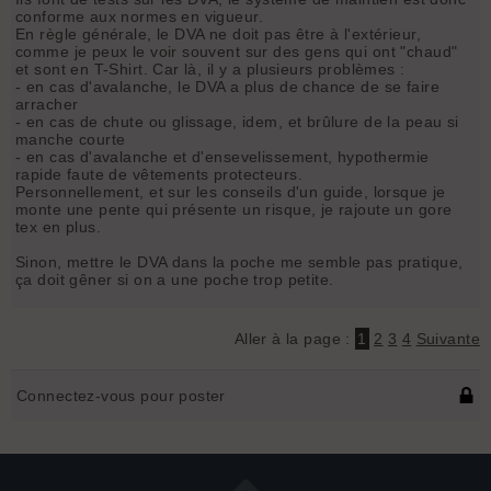
conforme aux normes en vigueur.
En règle générale, le DVA ne doit pas être à l'extérieur,
comme je peux le voir souvent sur des gens qui ont "chaud"
et sont en T-Shirt. Car là, il y a plusieurs problèmes :
- en cas d'avalanche, le DVA a plus de chance de se faire
arracher
- en cas de chute ou glissage, idem, et brûlure de la peau si
manche courte
- en cas d'avalanche et d'ensevelissement, hypothermie
rapide faute de vêtements protecteurs.
Personnellement, et sur les conseils d'un guide, lorsque je
monte une pente qui présente un risque, je rajoute un gore
tex en plus.
Sinon, mettre le DVA dans la poche me semble pas pratique,
ça doit gêner si on a une poche trop petite.
Aller à la page :
1
2
3
4
Suivante
Connectez-vous pour poster