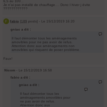
6,5 au 100...
Je n'ai pas installé de chauffage.... Donc l hiver j évite
????????????
F
fabio
[
189
posts] - Le 15/12/2019 16:20
gniac a dit :
Il faut démonter tous les aménagements
amovibles pour ne pas avoir de refus.
Attention donc aux aménagements non
amovibles qui risquent de poser problème.
Faux!
Nicom
- Le 15/12/2019 16:58
fabio a dit :
gniac a dit :
Il faut démonter tous les
aménagements amovibles pour
ne pas avoir de refus.
Attention donc aux