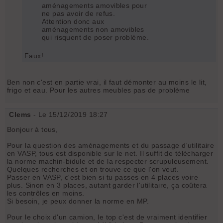
aménagements amovibles pour
ne pas avoir de refus.
Attention donc aux
aménagements non amovibles
qui risquent de poser problème.
Faux!
Ben non c'est en partie vrai, il faut démonter au moins le lit,
frigo et eau. Pour les autres meubles pas de problème
Clems
- Le 15/12/2019 18:27
Bonjour à tous,
Pour la question des aménagements et du passage d'utilitaire
en VASP, tous est disponible sur le net. Il suffit de télécharger
la norme machin-bidule et de la respecter scrupuleusement.
Quelques recherches et on trouve ce que l'on veut.
Passer en VASP, c'est bien si tu passes en 4 places voire
plus. Sinon en 3 places, autant garder l'utilitaire, ça coûtera
les contrôles en moins.
Si besoin, je peux donner la norme en MP.
Pour le choix d'un camion, le top c'est de vraiment identifier