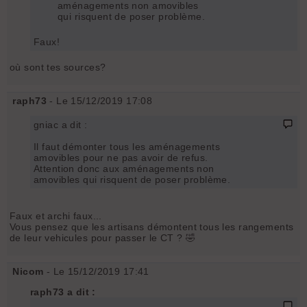
aménagements non amovibles
qui risquent de poser problème.
Faux!
où sont tes sources?
raph73
- Le 15/12/2019 17:08
gniac a dit :
Il faut démonter tous les aménagements
amovibles pour ne pas avoir de refus.
Attention donc aux aménagements non
amovibles qui risquent de poser problème.
Faux et archi faux...
Vous pensez que les artisans démontent tous les rangements
de leur vehicules pour passer le CT ? 🤣
Nicom
- Le 15/12/2019 17:41
raph73 a dit :