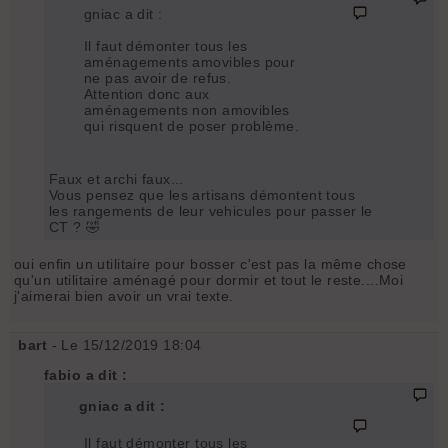
gniac a dit :
Il faut démonter tous les
aménagements amovibles pour
ne pas avoir de refus.
Attention donc aux
aménagements non amovibles
qui risquent de poser problème.
Faux et archi faux...
Vous pensez que les artisans démontent tous
les rangements de leur vehicules pour passer le
CT ? 🤣
oui enfin un utilitaire pour bosser c'est pas la même chose
qu'un utilitaire aménagé pour dormir et tout le reste....Moi
j'aimerai bien avoir un vrai texte.
bart
- Le 15/12/2019 18:04
fabio a dit :
gniac a dit :
Il faut démonter tous les