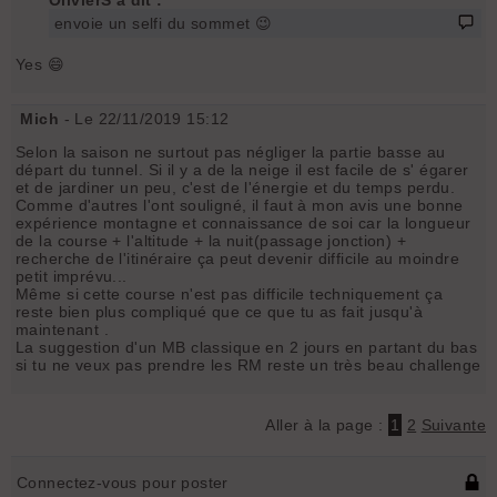
envoie un selfi du sommet 😉
Yes 😄
Mich
- Le 22/11/2019 15:12
Selon la saison ne surtout pas négliger la partie basse au
départ du tunnel. Si il y a de la neige il est facile de s' égarer
et de jardiner un peu, c'est de l'énergie et du temps perdu.
Comme d'autres l'ont souligné, il faut à mon avis une bonne
expérience montagne et connaissance de soi car la longueur
de la course + l'altitude + la nuit(passage jonction) +
recherche de l'itinéraire ça peut devenir difficile au moindre
petit imprévu...
Même si cette course n'est pas difficile techniquement ça
reste bien plus compliqué que ce que tu as fait jusqu'à
maintenant .
La suggestion d'un MB classique en 2 jours en partant du bas
si tu ne veux pas prendre les RM reste un très beau challenge
Aller à la page :
1
2
Suivante
Connectez-vous pour poster