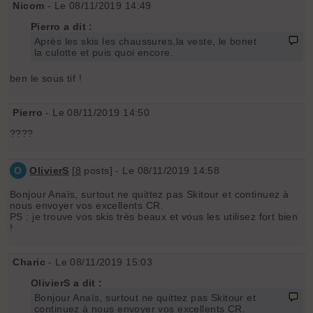
Nicom
- Le 08/11/2019 14:49
Pierro a dit :
Après les skis les chaussures,la veste, le bonet
la culotte et puis quoi encore.
ben le sous tif !
Pierro
- Le 08/11/2019 14:50
????
O
OlivierS
[
8
posts] - Le 08/11/2019 14:58
Bonjour Anaïs, surtout ne quittez pas Skitour et continuez à
nous envoyer vos excellents CR.
PS : je trouve vos skis très beaux et vous les utilisez fort bien
!
Charic
- Le 08/11/2019 15:03
OlivierS a dit :
Bonjour Anaïs, surtout ne quittez pas Skitour et
continuez à nous envoyer vos excellents CR.