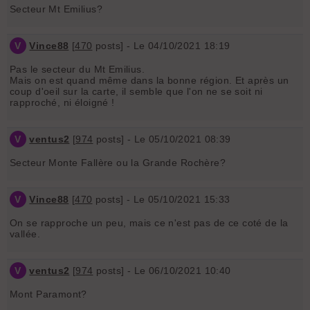
Secteur Mt Emilius?
V
Vince88
[
470
posts] - Le 04/10/2021 18:19
Pas le secteur du Mt Emilius.
Mais on est quand même dans la bonne région. Et après un
coup d'oeil sur la carte, il semble que l'on ne se soit ni
rapproché, ni éloigné !
V
ventus2
[
974
posts] - Le 05/10/2021 08:39
Secteur Monte Fallère ou la Grande Rochère?
V
Vince88
[
470
posts] - Le 05/10/2021 15:33
On se rapproche un peu, mais ce n'est pas de ce coté de la
vallée.
V
ventus2
[
974
posts] - Le 06/10/2021 10:40
Mont Paramont?