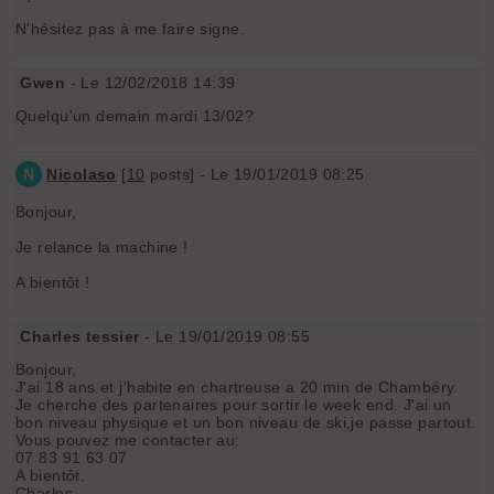
N'hésitez pas à me faire signe.
Gwen
- Le 12/02/2018 14:39
Quelqu'un demain mardi 13/02?
N
Nicolaso
[
10
posts] - Le 19/01/2019 08:25
Bonjour,
Je relance la machine !
A bientôt !
Charles tessier
- Le 19/01/2019 08:55
Bonjour,
J'ai 18 ans et j'habite en chartreuse a 20 min de Chambéry.
Je cherche des partenaires pour sortir le week end. J'ai un
bon niveau physique et un bon niveau de ski,je passe partout.
Vous pouvez me contacter au:
07 83 91 63 07
A bientôt.
Charles