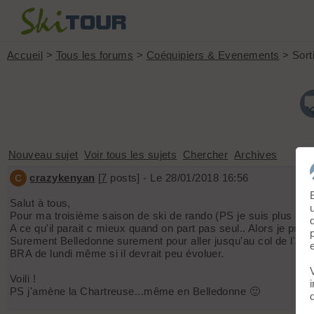
Accueil
>
Tous les forums
>
Coéquipiers & Evenements
> Sort
Nouveau sujet
Voir tous les sujets
Chercher
Archives
crazykenyan
[
7
posts] - Le 28/01/2018 16:56
C
Salut à tous,
Pour ma troisième saison de ski de rando (PS je suis plus un
A ce qu'il parait c mieux quand on part pas seul.. Alors je propo
Surement Belledonne surement pour aller jusqu'au col de l'aigl
BRA de lundi même si il devrait peu évoluer.
Voili !
PS j'amène la Chartreuse...même en Belledonne 🙂