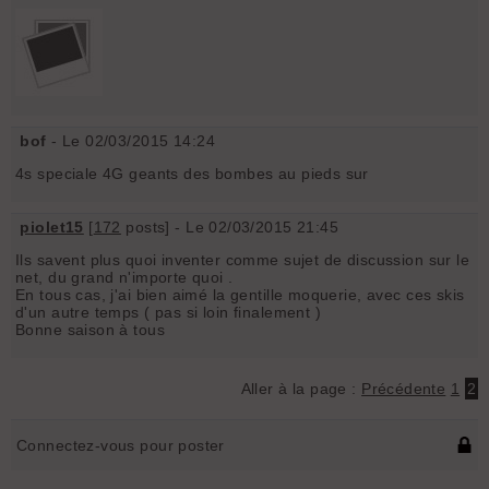
bof
- Le 02/03/2015 14:24
4s speciale 4G geants des bombes au pieds sur
piolet15
[
172
posts] - Le 02/03/2015 21:45
Ils savent plus quoi inventer comme sujet de discussion sur le
net, du grand n'importe quoi .
En tous cas, j'ai bien aimé la gentille moquerie, avec ces skis
d'un autre temps ( pas si loin finalement )
Bonne saison à tous
Aller à la page :
Précédente
1
2
Connectez-vous pour poster