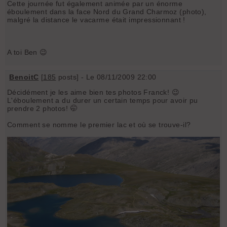
Cette journée fut également animée par un énorme
éboulement dans la face Nord du Grand Charmoz (photo),
malgré la distance le vacarme était impressionnant !
A toi Ben 😉
BenoitC
[
185
posts] - Le 08/11/2009 22:00
Décidément je les aime bien tes photos Franck! 😉
L'éboulement a du durer un certain temps pour avoir pu
prendre 2 photos! 🤭
Comment se nomme le premier lac et où se trouve-il?