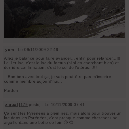
yom
- Le 09/11/2009 22:49
Allez je balance pour faire avancer... enfin pour relancer...!!!
Le 1er lac, c'est le lac du foetus (si si en cherchant bien) et
derrière,confirmation, c'est le col de l'utérus...!!!
...Bon ben avec tout ça, je vais peut-être pas m'inscrire
comme membre aujourd'hui...
Pardon
zigual
[
179
posts] - Le 10/11/2009 07:41
Ça sent les Pyrénées à plein nez, mais alors pour trouver un
lac dans les Pyrénées, c'est presque comme chercher une
aiguille dans une botte de foin 🤢 😊