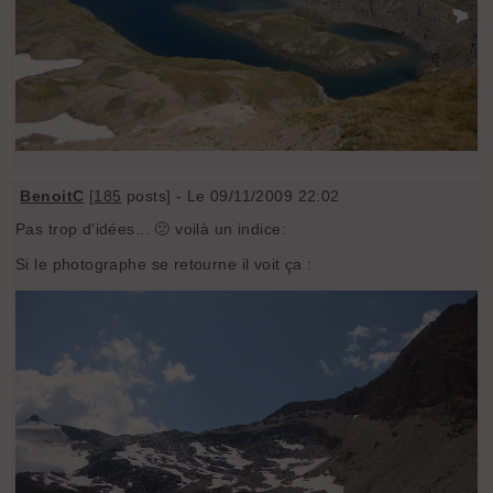
BenoitC
[
185
posts] - Le 09/11/2009 22:02
Pas trop d'idées... 🙁 voilà un indice:
Si le photographe se retourne il voit ça :