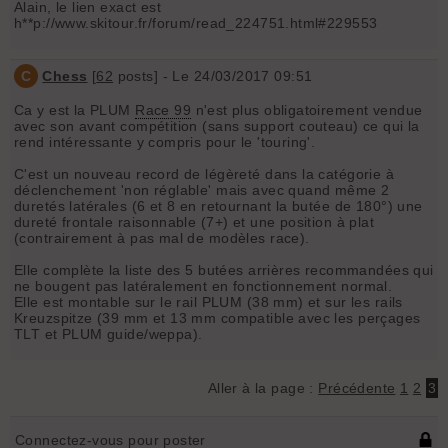
Alain, le lien exact est
h**p://www.skitour.fr/forum/read_224751.html#229553
C
Chess
[
62
posts] - Le 24/03/2017 09:51
Ca y est la PLUM
Race 99
n'est plus obligatoirement vendue
avec son avant compétition (sans support couteau) ce qui la
rend intéressante y compris pour le 'touring'.
C'est un nouveau record de légèreté dans la catégorie à
déclenchement 'non réglable' mais avec quand même 2
duretés latérales (6 et 8 en retournant la butée de 180°) une
dureté frontale raisonnable (7+) et une position à plat
(contrairement à pas mal de modèles race).
Elle complète la liste des 5 butées arrières recommandées qui
ne bougent pas latéralement en fonctionnement normal.
Elle est montable sur le rail PLUM (38 mm) et sur les rails
Kreuzspitze (39 mm et 13 mm compatible avec les perçages
TLT et PLUM guide/weppa).
Aller à la page :
Précédente
1
2
3
Connectez-vous pour poster