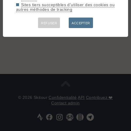
Sites tiers succeptibles d'utiliser des cookies ou
autres méthodes de tracking
REFUSER
ACCEPTER
© 2026 Skitour
Confidentialité
API
Contribuez ❤️
Contact admin