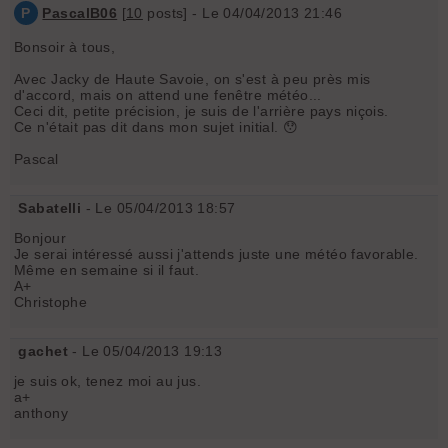
P
PascalB06
[
10
posts] - Le 04/04/2013 21:46
Bonsoir à tous,
Avec Jacky de Haute Savoie, on s'est à peu près mis
d'accord, mais on attend une fenêtre météo...
Ceci dit, petite précision, je suis de l'arrière pays niçois.
Ce n'était pas dit dans mon sujet initial. 😯
Pascal
Sabatelli
- Le 05/04/2013 18:57
Bonjour
Je serai intéressé aussi j'attends juste une météo favorable.
Même en semaine si il faut.
A+
Christophe
gachet
- Le 05/04/2013 19:13
je suis ok, tenez moi au jus.
a+
anthony