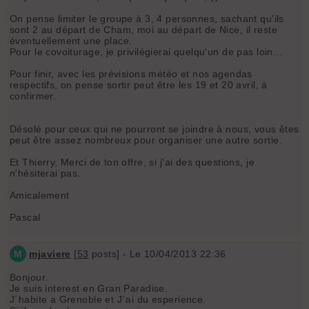
On pense limiter le groupe à 3, 4 personnes, sachant qu'ils
sont 2 au départ de Cham, moi au départ de Nice, il reste
éventuellement une place.
Pour le covoiturage, je privilégierai quelqu'un de pas loin...
Pour finir, avec les prévisions météo et nos agendas
respectifs, on pense sortir peut être les 19 et 20 avril, à
confirmer.
Désolé pour ceux qui ne pourront se joindre à nous, vous êtes
peut être assez nombreux pour organiser une autre sortie.
Et Thierry, Merci de ton offre, si j'ai des questions, je
n'hésiterai pas.
Amicalement
Pascal
M
mjaviere
[
53
posts] - Le 10/04/2013 22:36
Bonjour.
Je suis interest en Gran Paradise.
J´habite a Grenoble et J´ai du esperience.