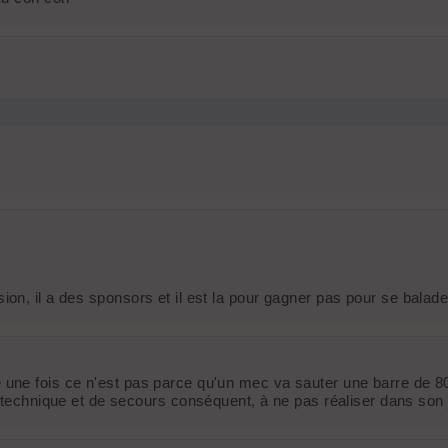
ession, il a des sponsors et il est la pour gagner pas pour se balader
ncore une fois ce n'est pas parce qu'un mec va sauter une barre de 
technique et de secours conséquent, à ne pas réaliser dans son jar