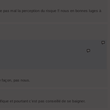
e pas mal la perception du risque !! nous en bonnes luges à
te façon, pas nous.
que et pourtant c'est pas conseillé de se baigner.