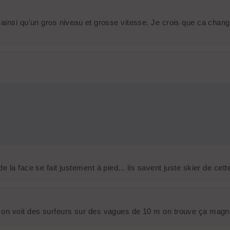
ainsi qu'un gros niveau et grosse vitesse. Je crois que ca chang
 la face se fait justement à pied... ils savent juste skier de cet
on voit des surfeurs sur des vagues de 10 m on trouve ça magnifi