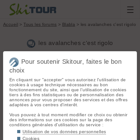
Accueil
>
Tous les forums
>
Blabla
> les avalanches c'est rigolo
les avalanches c'est rigolo
Pour soutenir Skitour, faites le bon
Aller à la page :
Précédente
1
2
choix
Nouveau sujet
Voir tous les sujets
Chercher
Archives
En cliquant sur "accepter" vous autorisez l'utilisation de
yoyo
- Le 13/02/2013 11:26
cookies à usage technique nécessaires au bon
fonctionnement du site, ainsi que l'utilisation de cookies
le DVA,l'avalung, l'air bag, la protection dorsale ,le casque,
tiers à des fins statistiques ou de personnalisation des
l'hélico , les secouristes prêts à intervenir n'ont jamais
annonces pour vous proposer des services et des offres
empêché une fracture des cervicales ou la tête fracassée
adaptées à vos centres d'interêt.
contre un bloc de rocher...
le mieux reste sans doute de ne pas se faire prendre !!
Vous pouvez à tout moment modifier ce choix ou obtenir
mais il faut reconnaitre que grâce à son haut niveau
des informations sur ces cookies sur la page des
technique et son énorme bonne étoile il s'en sort bien.
conditions générales d'utilisation du service :
Utilisation de vos données personnelles
Cookies
P
Pou
[
211
posts] - Le 13/02/2013 12:23