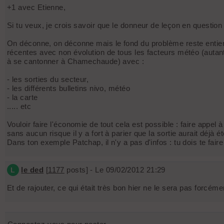
+1 avec Etienne,
Si tu veux, je crois savoir que le donneur de leçon en question 
On déconne, on déconne mais le fond du problème reste entier
récentes avec non évolution de tous les facteurs météo (autan
à se cantonner à Chamechaude) avec :
- les sorties du secteur,
- les différents bulletins nivo, météo
- la carte
..... etc
Vouloir faire l'économie de tout cela est possible : faire appel
sans aucun risque il y a fort à parier que la sortie aurait déjà
Dans ton exemple Patchap, il n'y a pas d'infos : tu dois te faire t
le ded
[
1177
posts] - Le 09/02/2012 21:29
L
Et de rajouter, ce qui était très bon hier ne le sera pas forcéme