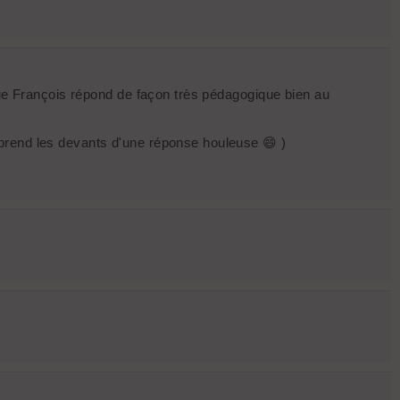
 que François répond de façon très pédagogique bien au
 prend les devants d'une réponse houleuse 😄 )