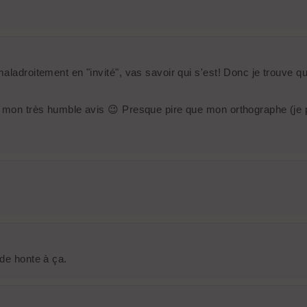
maladroitement en "invité", vas savoir qui s'est! Donc je trouve
 a mon très humble avis 😉 Presque pire que mon orthographe (je
.
 de honte à ça.