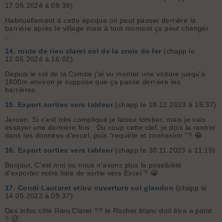
17.05.2024 à 09:39)
Habituellement à cette époque on peut passer derrière la
barrière après le village mais à tout moment ça peut changer
...
14.
route de rieu claret col de la croix de fer
(chapp le
12.05.2024 à 16:02)
Depuis le col de la Combe j'ai vu monter une voiture jusqu'à
1800m environ je suppose que ça passe derrière les
barrières...
15.
Export sorties vers tableur
(chapp le 18.12.2023 à 15:37)
Jeroen, Si c'est très compliqué je laisse tomber, mais je vais
essayer une derniére fois : Du coup cette clef, je dois la rentrer
dans les données d'excel, puis "requête et connexion "? 😂
16.
Export sorties vers tableur
(chapp le 30.11.2023 à 11:15)
Bonjour, C'est moi ou nous n'avons plus la possibilité
d'exporter notre liste de sortie vers Excel ? 😭
17.
Condi Lautaret et/ou ouverture col glandon
(chapp le
14.05.2023 à 09:37)
Des infos côté Rieu Claret ?? le Rocher blanc doit être a point
!! 😉