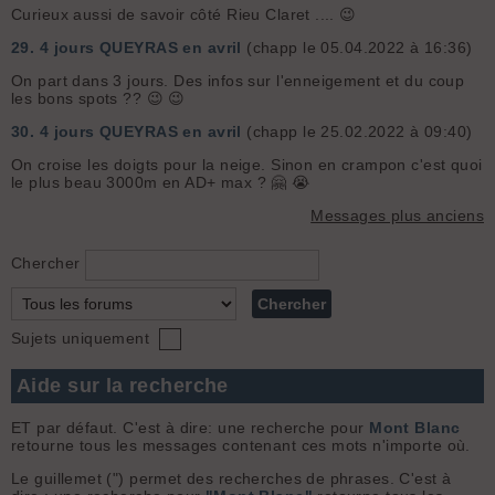
Curieux aussi de savoir côté Rieu Claret .... 😉
29.
4 jours QUEYRAS en avril
(chapp le 05.04.2022 à 16:36)
On part dans 3 jours. Des infos sur l'enneigement et du coup
les bons spots ?? 😉 😉
30.
4 jours QUEYRAS en avril
(chapp le 25.02.2022 à 09:40)
On croise les doigts pour la neige. Sinon en crampon c'est quoi
le plus beau 3000m en AD+ max ? 🤗 😭
Messages plus anciens
Chercher
Sujets uniquement
Aide sur la recherche
ET par défaut. C'est à dire: une recherche pour
Mont Blanc
retourne tous les messages contenant ces mots n'importe où.
Le guillemet (") permet des recherches de phrases. C'est à