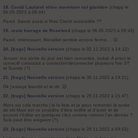
18.
Condi Lautaret et/ou ouverture col glandon
(chapp le
06.05.2023 à 08:44)
Pareil. Savoir aussi si Rieu Claret accessible ??
19.
route barrage de Roselend
(chapp le 06.05.2023 à 08:43)
Pareil, intéressant. Meraillet semble encore fermé.... 😉
20.
[bugs] Nouvelle version
(chapp le 02.12.2022 à 14:12)
Jeroen, ma sortie du jour est bien remontée, nickel. A priori le
correctif consistait a connecter/déconnecter plusieurs fois ST
et Suunto (?)
21.
[bugs] Nouvelle version
(chapp le 30.11.2022 à 19:21)
Ok j'essaye bientôt et te dit. 😉
22.
[bugs] Nouvelle version
(chapp le 29.11.2022 à 15:47)
Alors oui cela marche j'ai la liste et je peux remonter la sortie
de ski Mais est-ce possible d'être notifié et d'avoir et de
pouvoir l'éditer en quelques clics comme comme l'an dernier ?
Suis peut être exigeant (?)
23.
[bugs] Nouvelle version
(chapp le 29.11.2022 à 09:53)