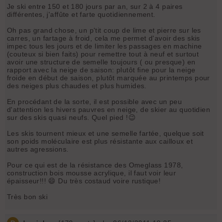
Je ski entre 150 et 180 jours par an, sur 2 à 4 paires
différentes, j'affûte et farte quotidiennement.
Oh pas grand chose, un p'tit coup de lime et pierre sur les
carres, un fartage à froid, cela me permet d'avoir des skis
impec tous les jours et de limiter les passages en machine
(couteux si bien faits) pour remettre tout à neuf et surtout
avoir une structure de semelle toujours ( ou presque) en
rapport avec la neige de saison: plutôt fine pour la neige
froide en début de saison, plutôt marquée au printemps pour
des neiges plus chaudes et plus humides.
En procédant de la sorte, il est possible avec un peu
d'attention les hivers pauvres en neige, de skier au quotidien
sur des skis quasi neufs. Quel pied !😉
Les skis tournent mieux et une semelle fartée, quelque soit
son poids moléculaire est plus résistante aux cailloux et
autres agressions.
Pour ce qui est de la résistance des Omeglass 1978,
construction bois mousse acrylique, il faut voir leur
épaisseur!!! 😄 Du très costaud voire rustique!
Très bon ski