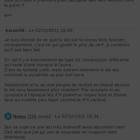
la paire !!
a++
kaiser38
- Le 02/12/2011 15:49
Je suis étonné de ce que tu dis sur le noyau bois forezan,
normalement, c'est ce qui garde le plus de nerf, à condition
qu'il soit bien fait.
En fait il y a énormément de type de construction différente
qui varie d'une marque à l'autre.
C'est du lamellé collé, mais suivant comment le ski est
construit la durabilité va pas mal varié.
Notamment si tu as une plaque de renfort en titanal dessus,
le ski sera fatalement plus resistant. Par exemple si on
compare à l'époque les 4*4 powetrac noyau bois et titanal,
face au modèle plus léger comme le 4*4 vertical.
N
Nemo
[
396
posts] - Le 02/12/2011 18:34
Sur ce sujet ce site est très instructif www.alpcontrol.com/
Ces skis que j'ai pu voir et soupeser en magasin sont
étonnants