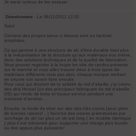
Je serai curieux de les essayer
2émehomme
- Le 06/12/2011 12:02
Salut
Certains des propos tenus ci dessus sont un tantinet
simplistes.
Ce qui permet à une structure de ski d'être durable tient plus
à la mécanisation de la structure qu'aux matériaux eux même,
donc des solutions techniques et de la qualité de fabrication.
Vous pouvez regarder à la loupe les skis de randos présents
sur le marché et vous allez trouver deux à trois types de
matériaux différents mais pas plus; chaque marque mettant
en oeuvre son savoir faire ensuite.
Pour ceux qui doutent de la solidité du nid d'abeille, j'ai connu
des skis Hexcel (un des principaux fabriquant de nid d'abeille
US) qui rendu de bons et loyaux service pendant une
trentaine d'années....
Ensuite, la mode de skier sur des skis très courts (pour plein
de bonnes raisons!...) favorise des usures prématurées par
surchage du ski car plus un ski est long ( en modèle identique
) plus il est mécanisé pour supporter une charge plus lourde
ou des appuis plus puissants!