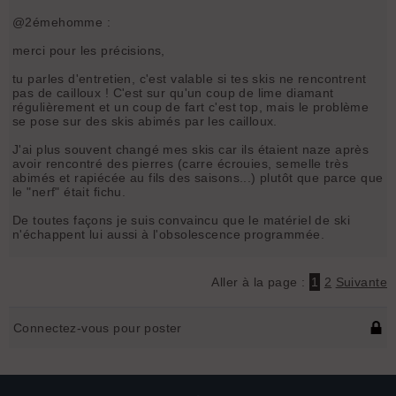
@2émehomme :
merci pour les précisions,
tu parles d'entretien, c'est valable si tes skis ne rencontrent
pas de cailloux ! C'est sur qu'un coup de lime diamant
régulièrement et un coup de fart c'est top, mais le problème
se pose sur des skis abimés par les cailloux.
J'ai plus souvent changé mes skis car ils étaient naze après
avoir rencontré des pierres (carre écrouies, semelle très
abimés et rapiécée au fils des saisons...) plutôt que parce que
le "nerf" était fichu.
De toutes façons je suis convaincu que le matériel de ski
n'échappent lui aussi à l'obsolescence programmée.
Aller à la page :
1
2
Suivante
Connectez-vous pour poster