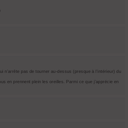

i n'arrête pas de tourner au-dessus (presque à l'intérieur) du
ous en prennent plein les oreilles. Parmi ce que j'apprécie en