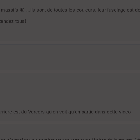
ssifs 😡 ...ils sont de toutes les couleurs, leur fuselage est de 
étendez tous!
rriere est du Vercors qu'on voit qu'en partie dans cette video