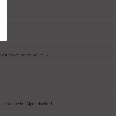
c'est assez rapide pour eux.
 dans toute les Alpes du Nord..