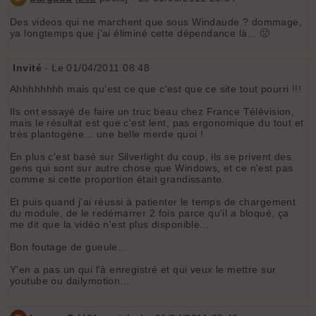
Des videos qui ne marchent que sous Windaude ? dommage,
ya longtemps que j'ai éliminé cette dépendance là... 🤢
Invité
- Le 01/04/2011 08:48
Ahhhhhhhh mais qu'est ce que c'est que ce site tout pourri !!!
Ils ont essayé de faire un truc beau chez France Télévision,
mais le résultat est que c'est lent, pas ergonomique du tout et
très plantogène... une belle merde quoi !
En plus c'est basé sur Silverlight du coup, ils se privent des
gens qui sont sur autre chose que Windows, et ce n'est pas
comme si cette proportion était grandissante.
Et puis quand j'ai réussi à patienter le temps de chargement
du module, de le redémarrer 2 fois parce qu'il a bloqué, ça
me dit que la vidéo n'est plus disponible...
Bon foutage de gueule...
Y'en a pas un qui l'à enregistré et qui veux le mettre sur
youtube ou dailymotion...