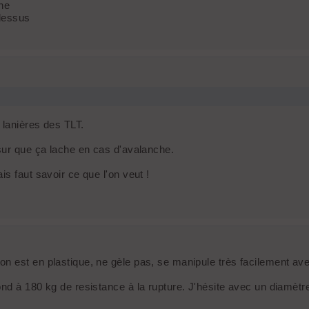
che
 dessus
 lanières des TLT.
 sur que ça lache en cas d'avalanche.
s faut savoir ce que l'on veut !
 est en plastique, ne gèle pas, se manipule très facilement avec
nd à 180 kg de resistance à la rupture. J'hésite avec un diamètre