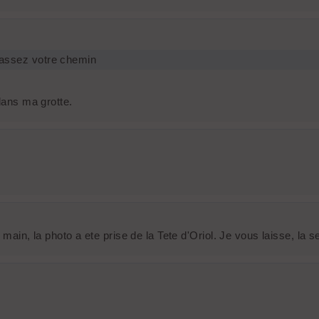
 passez votre chemin
dans ma grotte.
a main, la photo a ete prise de la Tete d'Oriol. Je vous laisse, l