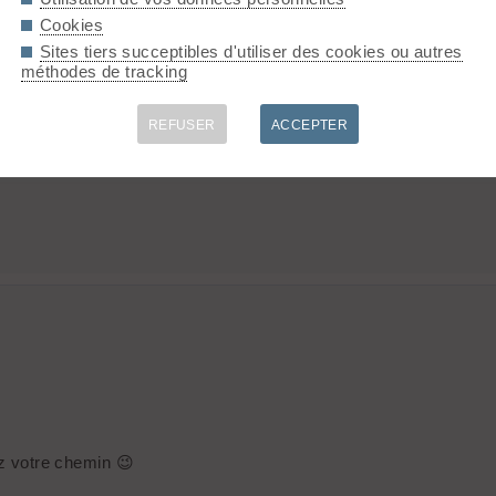
Cookies
Sites tiers succeptibles d'utiliser des cookies ou autres
méthodes de tracking
s...!
REFUSER
ACCEPTER
ez votre chemin 😉