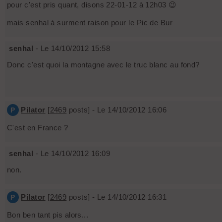
pour c'est pris quant, disons 22-01-12 à 12h03 😉
mais senhal à surment raison pour le Pic de Bur
senhal
- Le 14/10/2012 15:58
Donc c'est quoi la montagne avec le truc blanc au fond?
Pilator
[
2469
posts] - Le 14/10/2012 16:06
P
C'est en France ?
senhal
- Le 14/10/2012 16:09
non.
Pilator
[
2469
posts] - Le 14/10/2012 16:31
P
Bon ben tant pis alors...