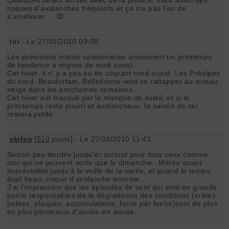
risques d'avalanches fréquents et ça n'a pas l'air de
s'améliorer.... 😡
riri
- Le 27/03/2010 09:08
Les prévisions météo saisonnières annoncent un printemps
de tendance à régime de nord ouest.
Cet hiver, il n' y a pas eu de courant nord ouest. Les Préalpes
du nord, Beaufortain, Belledonne vont se rattapper au niveau
neige dans les prochaines semaines.
Cet hiver est marqué par le manque de soleil, et si le
primtemps reste pourri et avalancheux, la saison de ski
restera petite.
skifan
[
510
posts] - Le 27/03/2010 11:43
Saison pas terrible jusqu'ici surtout pour tous ceux comme
moi qui ne peuvent sortir que le dimanche...Météo assez
imprévisible jusqu'à la veille de la sortie, et quand le temps
était beau, risque d'avalanche énorme...
J'ai l'impression que les épisodes de vent qui sont en grande
partie responsables de la dégradation des conditions (crêtes
pelées, plaques, accumulations, fonte par foehn)sont de plus
en plus pernicieux d'année en année.