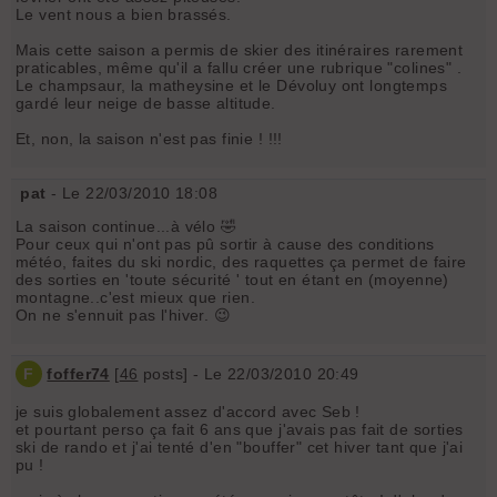
Le vent nous a bien brassés.
Mais cette saison a permis de skier des itinéraires rarement
praticables, même qu'il a fallu créer une rubrique "colines" .
Le champsaur, la matheysine et le Dévoluy ont longtemps
gardé leur neige de basse altitude.
Et, non, la saison n'est pas finie ! !!!
pat
- Le 22/03/2010 18:08
La saison continue...à vélo 🤣
Pour ceux qui n'ont pas pû sortir à cause des conditions
météo, faites du ski nordic, des raquettes ça permet de faire
des sorties en 'toute sécurité ' tout en étant en (moyenne)
montagne..c'est mieux que rien.
On ne s'ennuit pas l'hiver. 😉
F
foffer74
[
46
posts] - Le 22/03/2010 20:49
je suis globalement assez d'accord avec Seb !
et pourtant perso ça fait 6 ans que j'avais pas fait de sorties
ski de rando et j'ai tenté d'en "bouffer" cet hiver tant que j'ai
pu !