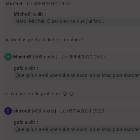
Mic'hel
- Le 08/04/2010 19:07
Michaël a dit :
Merci Mic'hel. C'est bien ce que j'ai fait...
ouske t'as peché le fichier rm alors?
MartinB
[
506
posts] - Le 08/04/2010 19:17
M
gafz a dit :
Quelqu'un a-t-il une solution aussi sous Mac pour écoute
je n'ai pas eu de problème 😜 😉
skiroad
[
436
posts] - Le 08/04/2010 19:20
S
gafz a dit :
Quelqu'un a-t-il une solution aussi sous Mac pour écoute