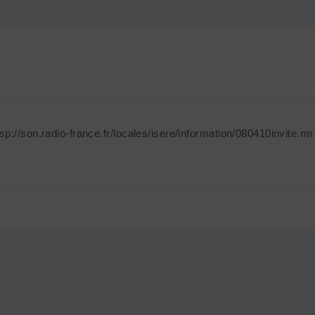
sp://son.radio-france.fr/locales/isere/information/080410invite.r