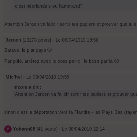
c'est néerlandais ou flammand?
Attention Jeroen va falloir sortir tes papiers et prouver que tu
Jeroen
[
13278
posts] - Le 08/04/2010 19:58
Batave, le plat pays 🤭
Par pitié, arrêtez avec le boss par-ci, le boss par là 🤢
Mic'hel
- Le 08/04/2010 19:59
nicom a dit :
Attention Jeroen va falloir sortir tes papiers et prouver q
sinon c'est la déportation vers la Flandre - les Pays Bas (rayer 
Yohann08
[
41
posts] - Le 08/04/2010 22:14
Y