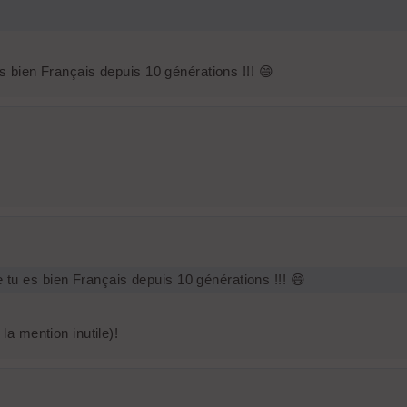
 es bien Français depuis 10 générations !!! 😄
ue tu es bien Français depuis 10 générations !!! 😄
la mention inutile)!