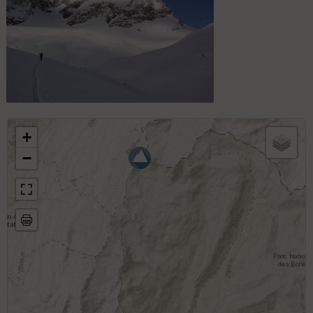
Entre le lac et le col des Quirlies, sous
l'Etendard
+
−