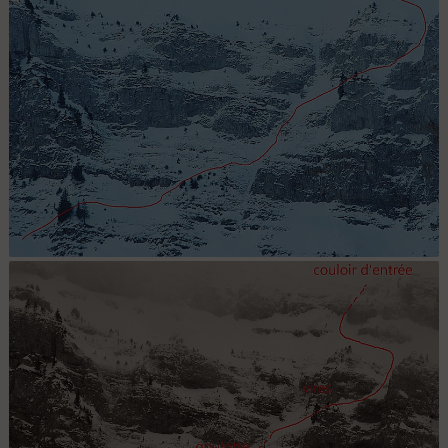
"directissime" face nord de soudine