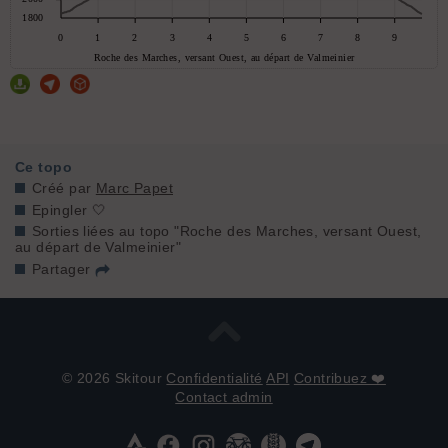
Ce topo
Créé par
Marc Papet
Epingler 🤍
Sorties liées au topo "Roche des Marches, versant Ouest,
au départ de Valmeinier"
Partager
© 2026 Skitour
Confidentialité
API
Contribuez ❤️
Contact admin