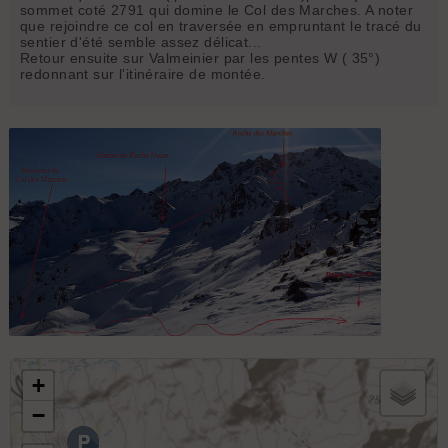
sommet coté 2791 qui domine le Col des Marches. A noter
que rejoindre ce col en traversée en empruntant le tracé du
sentier d'été semble assez délicat...
Retour ensuite sur Valmeinier par les pentes W ( 35°)
redonnant sur l'itinéraire de montée.
Tour de la Roche des Marches
+
−