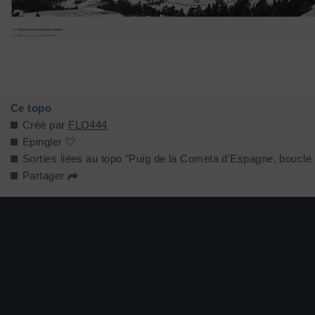
La trace aux Pérics
Ce topo
Créé par
FLO444
Epingler 🤍
Sorties liées au topo "Puig de la Cometa d'Espagne, boucle 
Partager