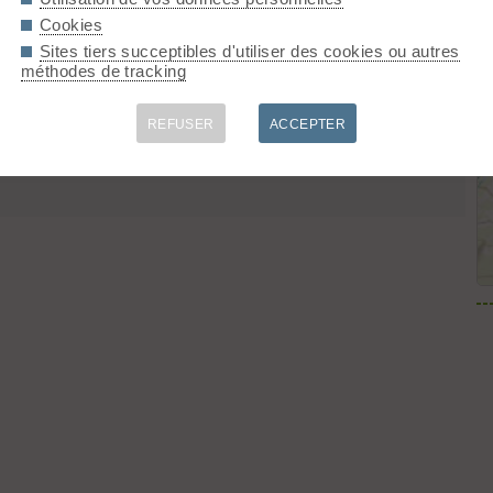
Cookies
Sites tiers succeptibles d'utiliser des cookies ou autres
méthodes de tracking
REFUSER
ACCEPTER
du Chardonnet, pour arriver au Pont de l'Alpe. Retour en