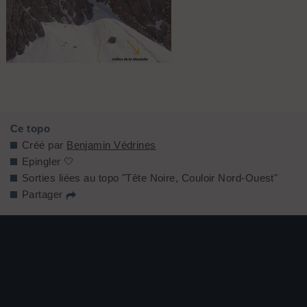
Prise le 11 Mars 2012
Ce topo
Créé par
Benjamin Védrines
Epingler 🤍
Sorties liées au topo "Tête Noire, Couloir Nord-Ouest"
Partager