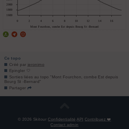
Ce topo
Créé par
jeronimo
Epingler 🤍
Sorties liées au topo "Mont Fourchon, combe Est depuis
Bourg St -Bernard"
Partager
© 2026 Skitour
Confidentialité
API
Contribuez ❤️
Contact admin