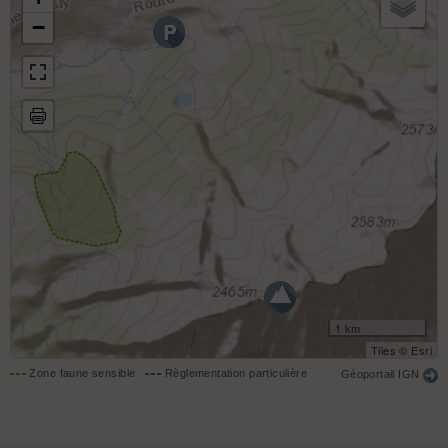
−
1 km
Tiles © Esri
Zone faune sensible
Règlementation particulière
Géoportail IGN