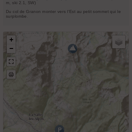
m, ski 2.1, SW)
Du col de Granon monter vers l'Est au petit sommet qui le
surplombe.
+
−