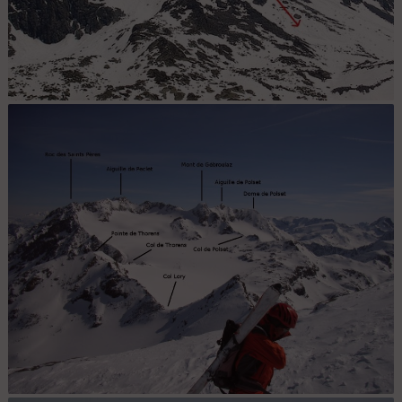
Roc de St-Pères, couloir W