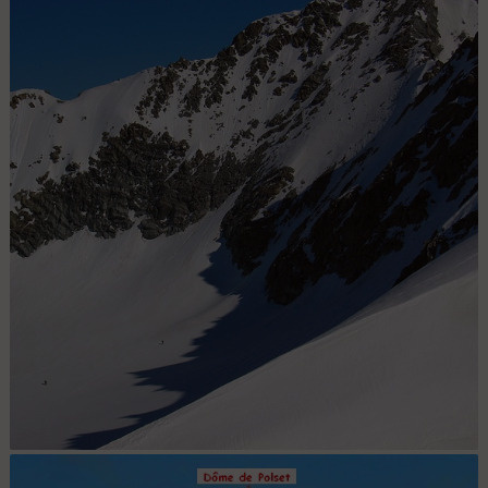
Face S de l'Aiguille de Péclet