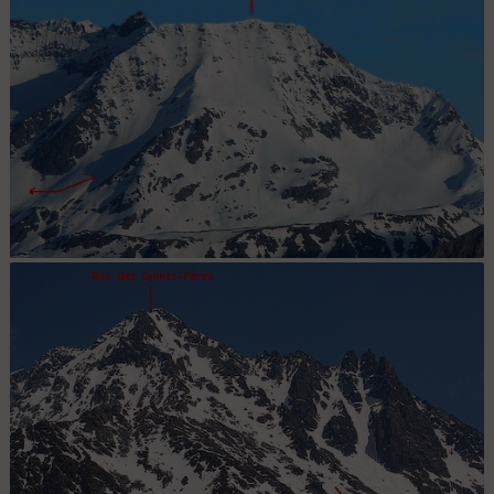
Dôme de Polset face S