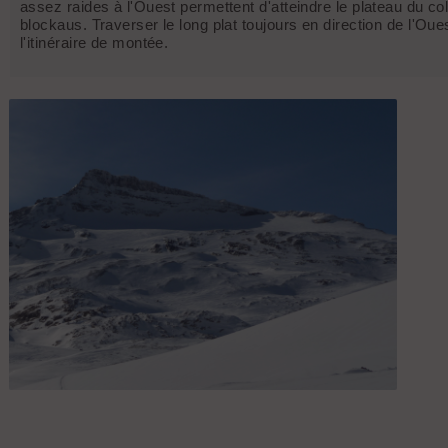
assez raides à l'Ouest permettent d'atteindre le plateau du c
blockaus. Traverser le long plat toujours en direction de l'Oue
l'itinéraire de montée.
La Pointe de la Rechasse