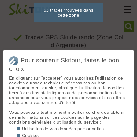
53 traces trouvées dans
cette zone
Traces GPS Ski de rando
(Zone Col
d'Argentière)
Pour soutenir Skitour, faites le bon
Dénivelé
Ski
choix
Mois
Depuis
En cliquant sur "accepter" vous autorisez l'utilisation de
cookies à usage technique nécessaires au bon
fonctionnement du site, ainsi que l'utilisation de cookies
+
tiers à des fins statistiques ou de personnalisation des
annonces pour vous proposer des services et des offres
−
adaptées à vos centres d'interêt.
Vous pouvez à tout moment modifier ce choix ou obtenir
des informations sur ces cookies sur la page des
conditions générales d'utilisation du service :
Utilisation de vos données personnelles
Cookies