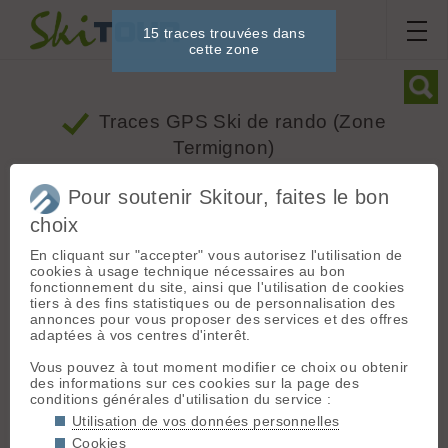
15 traces trouvées dans
cette zone
Traces GPS Ski de rando
(Zone
Termignon)
Pour soutenir Skitour, faites le bon
Dénivelé
Ski
choix
Mois
Depuis
En cliquant sur "accepter" vous autorisez l'utilisation de
cookies à usage technique nécessaires au bon
fonctionnement du site, ainsi que l'utilisation de cookies
+
tiers à des fins statistiques ou de personnalisation des
annonces pour vous proposer des services et des offres
−
adaptées à vos centres d'interêt.
Vous pouvez à tout moment modifier ce choix ou obtenir
des informations sur ces cookies sur la page des
conditions générales d'utilisation du service :
Utilisation de vos données personnelles
Cookies