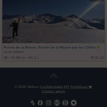
2
Pointe de la Masse, Pointe de la Masse par les Crêtes
Dorian_StMartin
NE • D+265 m • Ski 1.1
02.01.19
© 2026 Skitour
Confidentialité
API
Contribuez ❤️
Contact admin