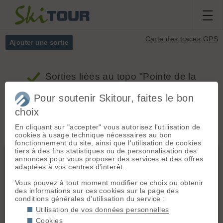
Carte des traces GPS
Ajouter une sortie
Sorties
liées au topo "Pointe de la
Masse, Pointe de la Masse par les Crêtes"
Pour soutenir Skitour, faites le bon
choix
Massifs
Tous
En cliquant sur "accepter" vous autorisez l'utilisation de
cookies à usage technique nécessaires au bon
fonctionnement du site, ainsi que l'utilisation de cookies
tiers à des fins statistiques ou de personnalisation des
Vanoise
annonces pour vous proposer des services et des offres
adaptées à vos centres d'interêt.
Vous pouvez à tout moment modifier ce choix ou obtenir
des informations sur ces cookies sur la page des
conditions générales d'utilisation du service :
Utilisation de vos données personnelles
Cookies