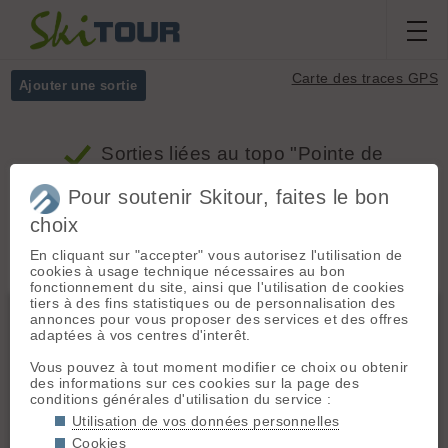
Carte des traces GPS
Ajouter une sortie
Sorties
liées au topo "Pointe de
l'Invernet (antécime), face nord ouest"
Pour soutenir Skitour, faites le bon
choix
Massifs
Tous
En cliquant sur "accepter" vous autorisez l'utilisation de
cookies à usage technique nécessaires au bon
fonctionnement du site, ainsi que l'utilisation de cookies
tiers à des fins statistiques ou de personnalisation des
Alpes Grées N
annonces pour vous proposer des services et des offres
adaptées à vos centres d'interêt.
Vous pouvez à tout moment modifier ce choix ou obtenir
des informations sur ces cookies sur la page des
conditions générales d'utilisation du service :
Utilisation de vos données personnelles
Cookies