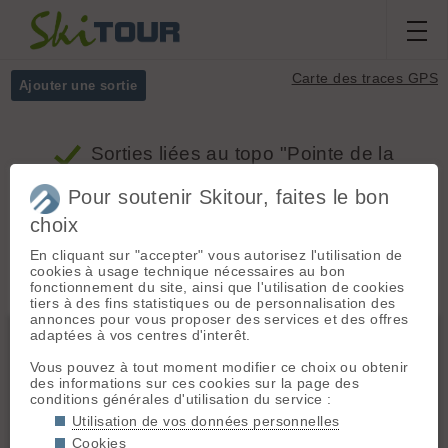
Carte des traces GPS
Ajouter une sortie
Sorties
liées au topo "Pointe de la
Vallaisonnay, Versant Sud par le col de la
Pour soutenir Skitour, faites le bon
Roche Noire"
choix
En cliquant sur "accepter" vous autorisez l'utilisation de
Massifs
Tous
cookies à usage technique nécessaires au bon
fonctionnement du site, ainsi que l'utilisation de cookies
tiers à des fins statistiques ou de personnalisation des
annonces pour vous proposer des services et des offres
Vanoise
adaptées à vos centres d'interêt.
Vous pouvez à tout moment modifier ce choix ou obtenir
des informations sur ces cookies sur la page des
conditions générales d'utilisation du service :
Utilisation de vos données personnelles
Cookies