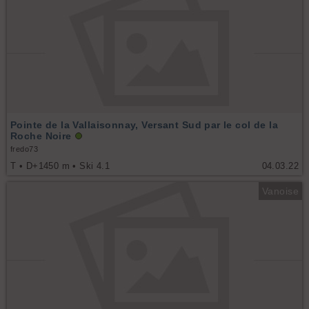
Pointe de la Vallaisonnay, Versant Sud par le col de la
Roche Noire
fredo73
T • D+1450 m • Ski 4.1
04.03.22
Vanoise