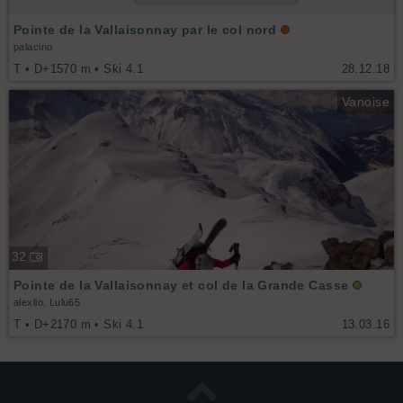
Pointe de la Vallaisonnay par le col nord
palacino
T • D+1570 m • Ski 4.1
28.12.18
Vanoise
32
Pointe de la Vallaisonnay et col de la Grande Casse
alexlio, Lulu65
T • D+2170 m • Ski 4.1
13.03.16