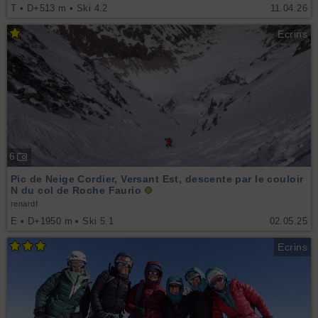
T • D+513 m • Ski 4.2
11.04.26
Ecrins
6
Pic de Neige Cordier, Versant Est, descente par le couloir
N du col de Roche Faurio
renardf
E • D+1950 m • Ski 5.1
02.05.25
Ecrins