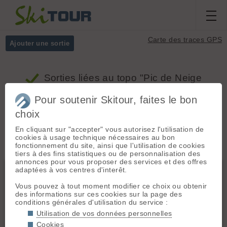
Carte des traces GPS
Ajouter une sortie
Sorties
liées au topo "Pic de Neige
Cordier, Du Pré de Madame Carle par le
Pour soutenir Skitour, faites le bon
col Emile Pic"
choix
En cliquant sur "accepter" vous autorisez l'utilisation de
Massifs
Tous
cookies à usage technique nécessaires au bon
fonctionnement du site, ainsi que l'utilisation de cookies
tiers à des fins statistiques ou de personnalisation des
annonces pour vous proposer des services et des offres
Ecrins
adaptées à vos centres d'interêt.
Vous pouvez à tout moment modifier ce choix ou obtenir
des informations sur ces cookies sur la page des
conditions générales d'utilisation du service :
Utilisation de vos données personnelles
Cookies