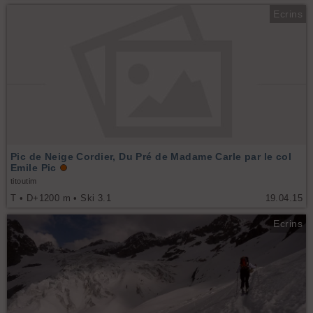
Ecrins
Pic de Neige Cordier, Du Pré de Madame Carle par le col
Emile Pic
titoutim
T • D+1200 m • Ski 3.1
19.04.15
Ecrins