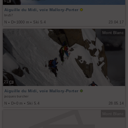
5
Aiguille du Midi, voie Mallory-Porter
bru57
N • D+1000 m • Ski 5.4
23.04.17
Mont Blanc
21
Aiguille du Midi, voie Mallory-Porter
jacques burcher
N • D+0 m • Ski 5.4
28.05.14
Mont Blanc