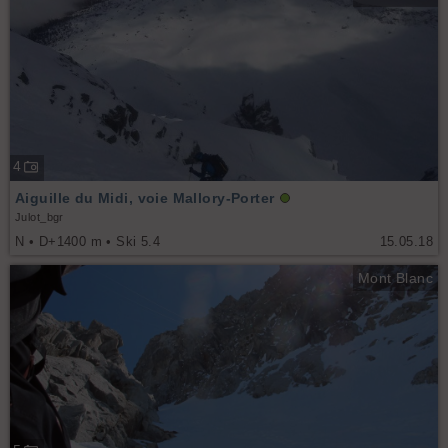
4
Aiguille du Midi, voie Mallory-Porter
Julot_bgr
N • D+1400 m • Ski 5.4
15.05.18
Mont Blanc