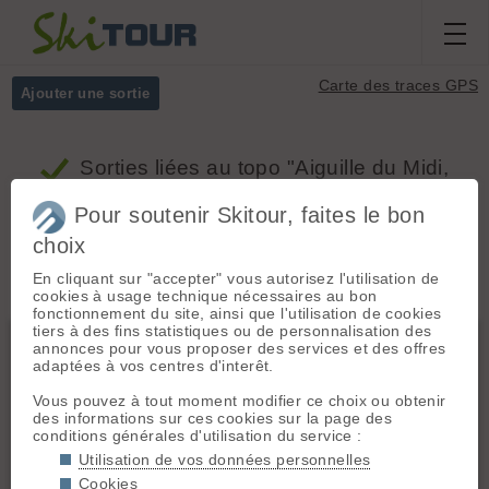
Carte des traces GPS
Ajouter une sortie
Sorties
liées au topo "Aiguille du Midi,
voie Mallory-Porter"
Pour soutenir Skitour, faites le bon
choix
Massifs
Tous
En cliquant sur "accepter" vous autorisez l'utilisation de
cookies à usage technique nécessaires au bon
fonctionnement du site, ainsi que l'utilisation de cookies
tiers à des fins statistiques ou de personnalisation des
Mont Blanc
annonces pour vous proposer des services et des offres
adaptées à vos centres d'interêt.
Vous pouvez à tout moment modifier ce choix ou obtenir
des informations sur ces cookies sur la page des
conditions générales d'utilisation du service :
Utilisation de vos données personnelles
Cookies