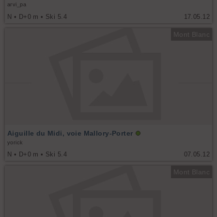
arvi_pa
N • D+0 m • Ski 5.4
17.05.12
Mont Blanc
Aiguille du Midi, voie Mallory-Porter
yorick
N • D+0 m • Ski 5.4
07.05.12
Mont Blanc