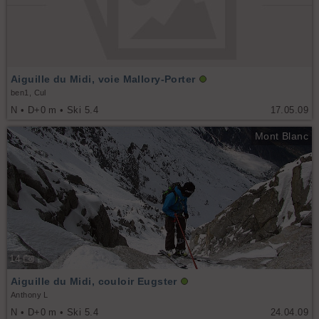
Aiguille du Midi, voie Mallory-Porter
ben1, Cul
N • D+0 m • Ski 5.4
17.05.09
Mont Blanc
14
Aiguille du Midi, couloir Eugster
Anthony L
N • D+0 m • Ski 5.4
24.04.09