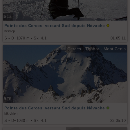
6
Pointe des Cerces, versant Sud depuis Névache
hervep
S • D+1070 m • Ski 4.1
01.05.11
Cerces - Thabor - Mont Cenis
9
Pointe des Cerces, versant Sud depuis Névache
kikichien
S • D+1080 m • Ski 4.1
23.05.10