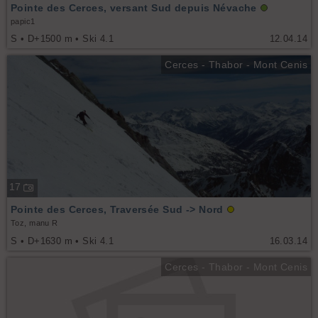
Pointe des Cerces, versant Sud depuis Névache
papic1
S • D+1500 m • Ski 4.1
12.04.14
Cerces - Thabor - Mont Cenis
17
Pointe des Cerces, Traversée Sud -> Nord
Toz, manu R
S • D+1630 m • Ski 4.1
16.03.14
Cerces - Thabor - Mont Cenis