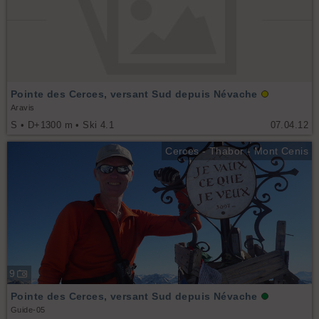
Pointe des Cerces, versant Sud depuis Névache
Aravis
S • D+1300 m • Ski 4.1
07.04.12
Cerces - Thabor - Mont Cenis
9
Pointe des Cerces, versant Sud depuis Névache
Guide-05