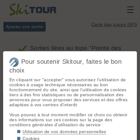
Carte des traces GPS
Ajouter une sortie
Sorties
liées au topo "Pointe des
Cerces, versant Sud depuis Névache"
Pour soutenir Skitour, faites le bon
choix
Massifs
Tous
En cliquant sur "accepter" vous autorisez l'utilisation de
cookies à usage technique nécessaires au bon
fonctionnement du site, ainsi que l'utilisation de cookies
tiers à des fins statistiques ou de personnalisation des
Cerces - Thabor - Mont Cenis
annonces pour vous proposer des services et des offres
adaptées à vos centres d'interêt.
Vous pouvez à tout moment modifier ce choix ou obtenir
des informations sur ces cookies sur la page des
conditions générales d'utilisation du service :
Utilisation de vos données personnelles
Cookies