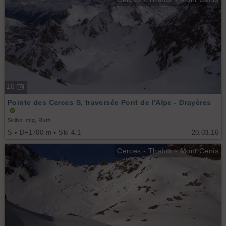
10
Pointe des Cerces S, traversée Pont de l'Alpe - Drayères
Skibo, mig, Ruth
S • D+1700 m • Ski 4.1
20.03.16
Cerces - Thabor - Mont Cenis