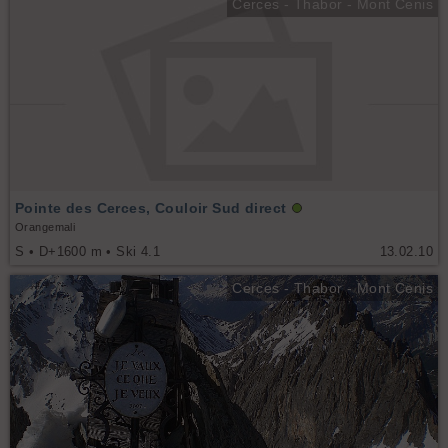
Cerces - Thabor - Mont Cenis
Pointe des Cerces, Couloir Sud direct
Orangemali
S • D+1600 m • Ski 4.1
13.02.10
Cerces - Thabor - Mont Cenis