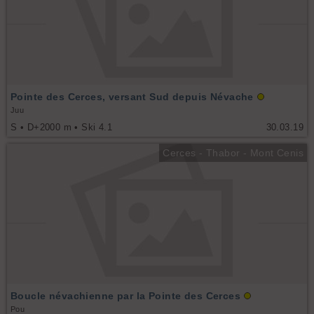
Pointe des Cerces, versant Sud depuis Névache
Juu
S • D+2000 m • Ski 4.1
30.03.19
Cerces - Thabor - Mont Cenis
Boucle névachienne par la Pointe des Cerces
Pou