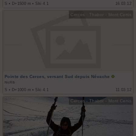
S • D+1500 m • Ski 4.1
16.03.12
Cerces - Thabor - Mont Cenis
Pointe des Cerces, versant Sud depuis Névache
NicRib
S • D+1000 m • Ski 4.1
11.03.12
Cerces - Thabor - Mont Cenis