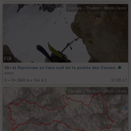
Cerces - Thabor - Mont Cenis
2
Ski et Alpinisme en face sud de la pointe des Cerces.
simon
S • D+1500 m • Ski 4.1
17.03.17
Cerces - Thabor - Mont Cenis