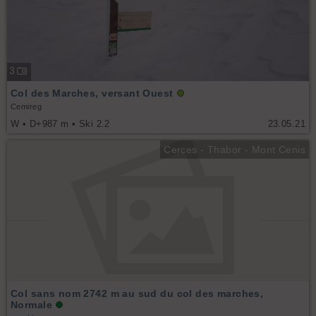
3
Col des Marches, versant Ouest
Cemireg
W • D+987 m • Ski 2.2
23.05.21
Cerces - Thabor - Mont Cenis
Col sans nom 2742 m au sud du col des marches,
Normale