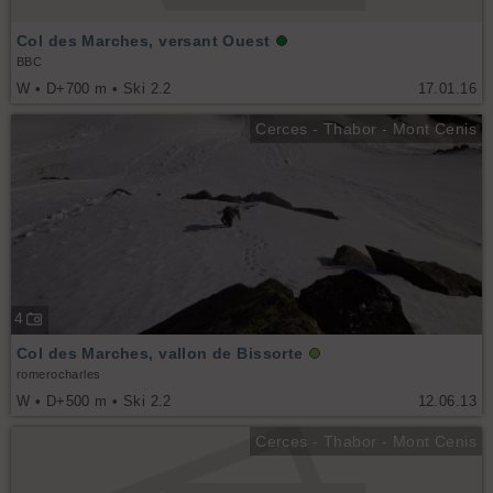
Col des Marches, versant Ouest
BBC
W • D+700 m • Ski 2.2
17.01.16
Cerces - Thabor - Mont Cenis
4
Col des Marches, vallon de Bissorte
romerocharles
W • D+500 m • Ski 2.2
12.06.13
Cerces - Thabor - Mont Cenis