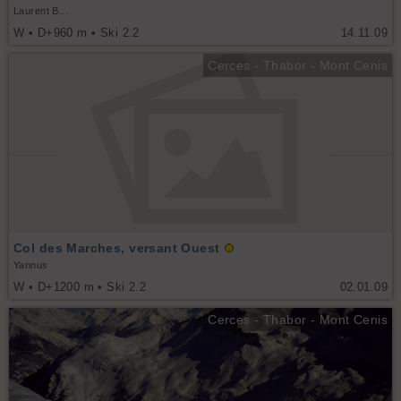
Laurent B...
W • D+960 m • Ski 2.2
14.11.09
Cerces - Thabor - Mont Cenis
Col des Marches, versant Ouest
Yannus
W • D+1200 m • Ski 2.2
02.01.09
Cerces - Thabor - Mont Cenis