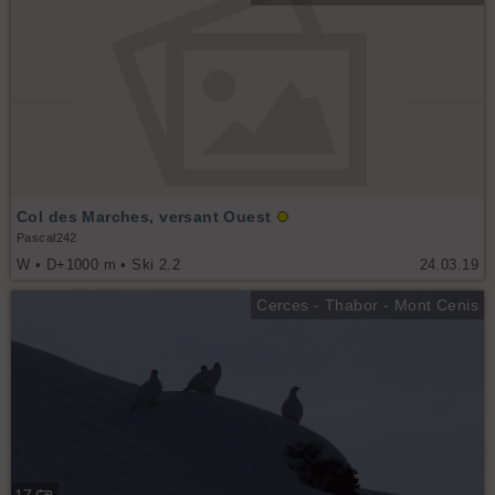
Col des Marches, versant Ouest
Pascal242
W • D+1000 m • Ski 2.2
24.03.19
Cerces - Thabor - Mont Cenis