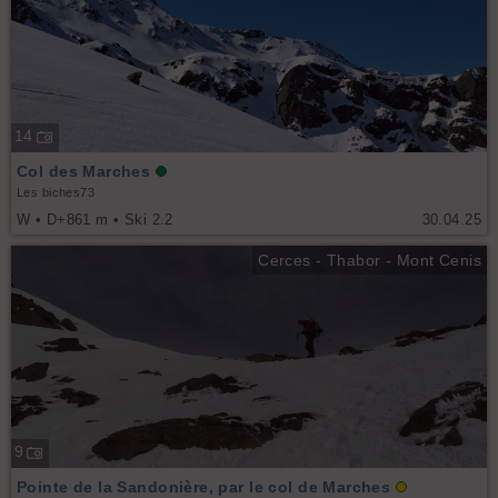
14
Col des Marches
Les biches73
W • D+861 m • Ski 2.2
30.04.25
Cerces - Thabor - Mont Cenis
9
Pointe de la Sandonière, par le col de Marches