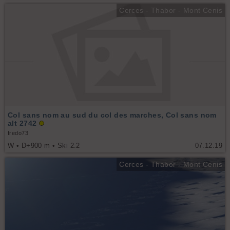
Cerces - Thabor - Mont Cenis
Col sans nom au sud du col des marches, Col sans nom
alt 2742
fredo73
W • D+900 m • Ski 2.2
07.12.19
Cerces - Thabor - Mont Cenis