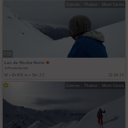
Cerces - Thabor - Mont Cenis
2
Lac de Roche Noire
JeffsixdeSavoie
W • D+875 m • Ski 2.2
22.04.23
Cerces - Thabor - Mont Cenis