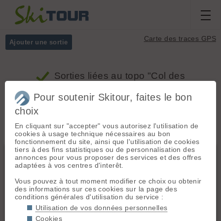
Carte des traces GPS
Ajouter une sortie
Sorties
liées au topo "Col des
Marches, versant Ouest"
Pour soutenir Skitour, faites le bon
choix
Massifs
Tous
En cliquant sur "accepter" vous autorisez l'utilisation de
cookies à usage technique nécessaires au bon
fonctionnement du site, ainsi que l'utilisation de cookies
tiers à des fins statistiques ou de personnalisation des
Cerces - Thabor - Mont Cenis
annonces pour vous proposer des services et des offres
adaptées à vos centres d'interêt.
Vous pouvez à tout moment modifier ce choix ou obtenir
des informations sur ces cookies sur la page des
conditions générales d'utilisation du service :
Utilisation de vos données personnelles
Cookies