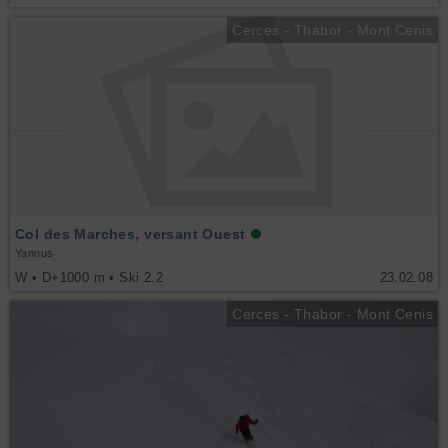
Cerces - Thabor - Mont Cenis
Col des Marches, versant Ouest
Yannus
W • D+1000 m • Ski 2.2
23.02.08
Cerces - Thabor - Mont Cenis