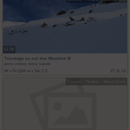
11
Tricotage au col des Marches
pierre crétinon, berny, Isabelle
W • D+1200 m • Ski 2.2
27.11.16
Cerces - Thabor - Mont Cenis