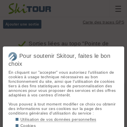
Carte des traces GPS
Ajouter une sortie
Sorties
liées au topo "Pointe de
Chabournéou, Versant nord"
Pour soutenir Skitour, faites le bon
choix
Massifs
Tous
En cliquant sur "accepter" vous autorisez l'utilisation de
cookies à usage technique nécessaires au bon
fonctionnement du site, ainsi que l'utilisation de cookies
tiers à des fins statistiques ou de personnalisation des
Ecrins
annonces pour vous proposer des services et des offres
adaptées à vos centres d'interêt.
Vous pouvez à tout moment modifier ce choix ou obtenir
des informations sur ces cookies sur la page des
conditions générales d'utilisation du service :
Utilisation de vos données personnelles
Cookies