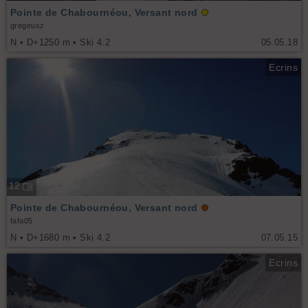
Pointe de Chabournéou, Versant nord
gregeusz
N • D+1250 m • Ski 4.2
05.05.18
Ecrins
12
Pointe de Chabournéou, Versant nord
fafa05
N • D+1680 m • Ski 4.2
07.05.15
Ecrins