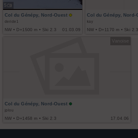
5
Col du Génépy, Nord-Ouest
Col du Génépy, Nord-
deride1
kay
NW • D+1500 m • Ski 2.3
01.03.09
NW • D+1170 m • Ski 2.
Vanoise
Col du Génépy, Nord-Ouest
jplou
NW • D+1458 m • Ski 2.3
17.04.06